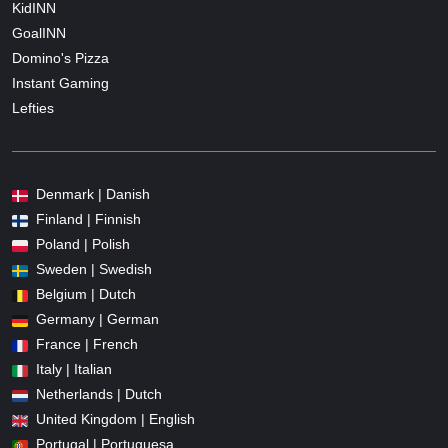
KidINN
GoalINN
Domino's Pizza
Instant Gaming
Lefties
Denmark | Danish
Finland | Finnish
Poland | Polish
Sweden | Swedish
Belgium | Dutch
Germany | German
France | French
Italy | Italian
Netherlands | Dutch
United Kingdom | English
Portugal | Portuguesa