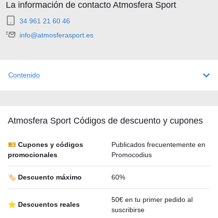
La información de contacto Atmosfera Sport
34 961 21 60 46
info@atmosferasport.es
Contenido
Atmosfera Sport Códigos de descuento y cupones
🎫 Cupones y códigos
Publicados frecuentemente en
promocionales
Promocodius
🏷️ Descuento máximo
60%
50€ en tu primer pedido al
⭐ Descuentos reales
suscribirse