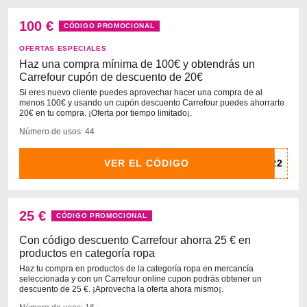
100 €
CÓDIGO PROMOCIONAL
OFERTAS ESPECIALES
Haz una compra mínima de 100€ y obtendrás un
Carrefour cupón de descuento de 20€
Si eres nuevo cliente puedes aprovechar hacer una compra de al
menos 100€ y usando un cupón descuento Carrefour puedes ahorrarte
20€ en tu compra. ¡Oferta por tiempo limitado¡.
Número de usos: 44
VER EL CÓDIGO
25 €
CÓDIGO PROMOCIONAL
Con código descuento Carrefour ahorra 25 € en
productos en categoría ropa
Haz tu compra en productos de la categoría ropa en mercancía
seleccionada y con un Carrefour online cupon podrás obtener un
descuento de 25 €. ¡Aprovecha la oferta ahora mismo¡.