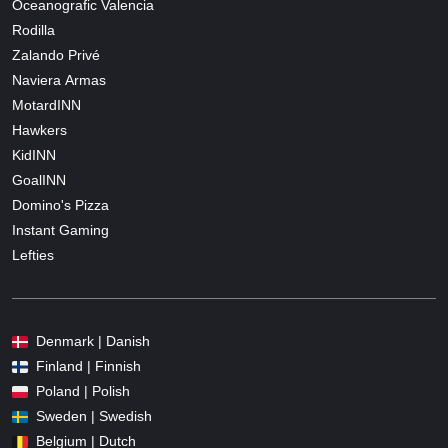
Oceanografic Valencia
Rodilla
Zalando Privé
Naviera Armas
MotardINN
Hawkers
KidINN
GoalINN
Domino's Pizza
Instant Gaming
Lefties
Denmark | Danish
Finland | Finnish
Poland | Polish
Sweden | Swedish
Belgium | Dutch