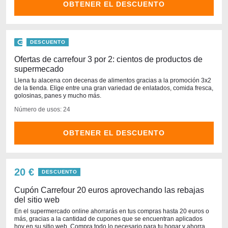
OBTENER EL DESCUENTO
DESCUENTO
Ofertas de carrefour 3 por 2: cientos de productos de
supermecado
Llena tu alacena con decenas de alimentos gracias a la promoción 3x2
de la tienda. Elige entre una gran variedad de enlatados, comida fresca,
golosinas, panes y mucho más.
Número de usos: 24
OBTENER EL DESCUENTO
20 €
DESCUENTO
Cupón Carrefour 20 euros aprovechando las rebajas
del sitio web
En el supermercado online ahorrarás en tus compras hasta 20 euros o
más, gracias a la cantidad de cupones que se encuentran aplicados
hoy en su sitio web. Compra todo lo necesario para tu hogar y ahorra.