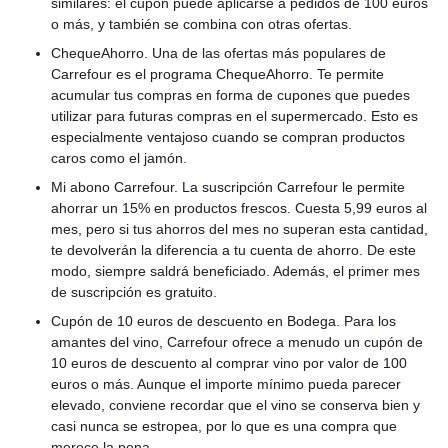
similares: el cupón puede aplicarse a pedidos de 100 euros
o más, y también se combina con otras ofertas.
ChequeAhorro. Una de las ofertas más populares de
Carrefour es el programa ChequeAhorro. Te permite
acumular tus compras en forma de cupones que puedes
utilizar para futuras compras en el supermercado. Esto es
especialmente ventajoso cuando se compran productos
caros como el jamón.
Mi abono Carrefour. La suscripción Carrefour le permite
ahorrar un 15% en productos frescos. Cuesta 5,99 euros al
mes, pero si tus ahorros del mes no superan esta cantidad,
te devolverán la diferencia a tu cuenta de ahorro. De este
modo, siempre saldrá beneficiado. Además, el primer mes
de suscripción es gratuito.
Cupón de 10 euros de descuento en Bodega. Para los
amantes del vino, Carrefour ofrece a menudo un cupón de
10 euros de descuento al comprar vino por valor de 100
euros o más. Aunque el importe mínimo pueda parecer
elevado, conviene recordar que el vino se conserva bien y
casi nunca se estropea, por lo que es una compra que
merece la pena.