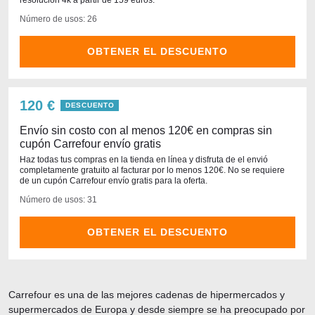
resolución 4k a partir de 159 euros.
Número de usos: 26
OBTENER EL DESCUENTO
120 €
DESCUENTO
Envío sin costo con al menos 120€ en compras sin
cupón Carrefour envío gratis
Haz todas tus compras en la tienda en línea y disfruta de el envió
completamente gratuito al facturar por lo menos 120€. No se requiere
de un cupón Carrefour envío gratis para la oferta.
Número de usos: 31
OBTENER EL DESCUENTO
Carrefour es una de las mejores cadenas de hipermercados y
supermercados de Europa y desde siempre se ha preocupado por