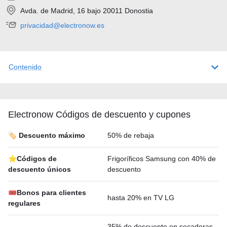
Avda. de Madrid, 16 bajo 20011 Donostia
privacidad@electronow.es
Contenido
Electronow Códigos de descuento y cupones
🏷️ Descuento máximo
50% de rebaja
⭐Códigos de
Frigoríficos Samsung con 40% de
descuento únicos
descuento
🎟Bonos para clientes
hasta 20% en TV LG
regulares
35% de descuento en secadoras