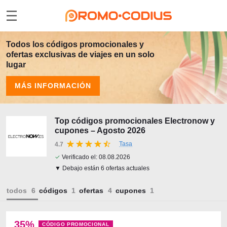
Todos los códigos promocionales y
ofertas exclusivas de viajes en un solo
lugar
MÁS INFORMACIÓN
Top códigos promocionales Electronow y
cupones – Agosto 2026
Tasa
4.7
✓
Verificado el:
08.08.2026
▼ Debajo están 6 ofertas actuales
todos
códigos
ofertas
cupones
35%
CÓDIGO PROMOCIONAL