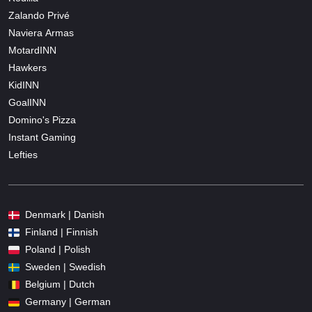
Zalando Privé
Naviera Armas
MotardINN
Hawkers
KidINN
GoalINN
Domino's Pizza
Instant Gaming
Lefties
Denmark | Danish
Finland | Finnish
Poland | Polish
Sweden | Swedish
Belgium | Dutch
Germany | German