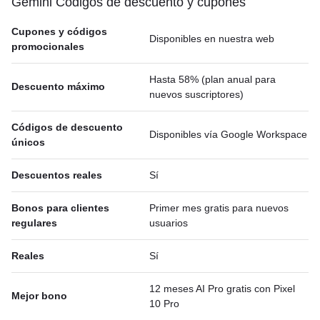
Gemini Códigos de descuento y cupones
Cupones y códigos
Disponibles en nuestra web
promocionales
Hasta 58% (plan anual para
Descuento máximo
nuevos suscriptores)
Códigos de descuento
Disponibles vía Google Workspace
únicos
Descuentos reales
Sí
Bonos para clientes
Primer mes gratis para nuevos
regulares
usuarios
Reales
Sí
12 meses AI Pro gratis con Pixel
Mejor bono
10 Pro