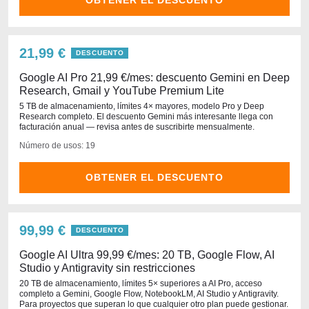
OBTENER EL DESCUENTO
21,99 €
DESCUENTO
Google AI Pro 21,99 €/mes: descuento Gemini en Deep
Research, Gmail y YouTube Premium Lite
5 TB de almacenamiento, límites 4× mayores, modelo Pro y Deep
Research completo. El descuento Gemini más interesante llega con
facturación anual — revisa antes de suscribirte mensualmente.
Número de usos: 19
OBTENER EL DESCUENTO
99,99 €
DESCUENTO
Google AI Ultra 99,99 €/mes: 20 TB, Google Flow, AI
Studio y Antigravity sin restricciones
20 TB de almacenamiento, límites 5× superiores a AI Pro, acceso
completo a Gemini, Google Flow, NotebookLM, AI Studio y Antigravity.
Para proyectos que superan lo que cualquier otro plan puede gestionar.