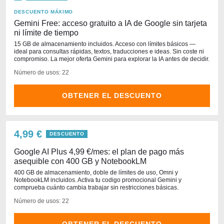
DESCUENTO MÁXIMO
Gemini Free: acceso gratuito a IA de Google sin tarjeta
ni límite de tiempo
15 GB de almacenamiento incluidos. Acceso con límites básicos —
ideal para consultas rápidas, textos, traducciones e ideas. Sin coste ni
compromiso. La mejor oferta Gemini para explorar la IA antes de decidir.
Número de usos: 22
OBTENER EL DESCUENTO
4,99 €
DESCUENTO
Google AI Plus 4,99 €/mes: el plan de pago más
asequible con 400 GB y NotebookLM
400 GB de almacenamiento, doble de límites de uso, Omni y
NotebookLM incluidos. Activa tu codigo promocional Gemini y
comprueba cuánto cambia trabajar sin restricciones básicas.
Número de usos: 22