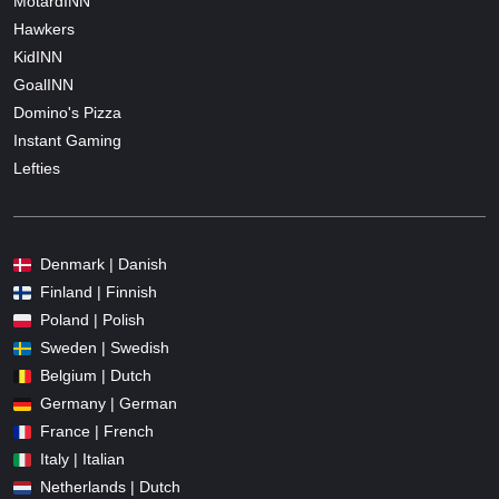
MotardINN
Hawkers
KidINN
GoalINN
Domino's Pizza
Instant Gaming
Lefties
Denmark | Danish
Finland | Finnish
Poland | Polish
Sweden | Swedish
Belgium | Dutch
Germany | German
France | French
Italy | Italian
Netherlands | Dutch