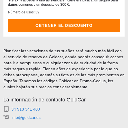
"Relax" y acceder a una asistencia en carretera básica, un seguro para
daños comunes y un depósito de 300 €.
Número de usos: 39
OBTENER EL DESCUENTO
Planificar las vacaciones de tus sueños será mucho más fácil con
el servicio de reserva de Goldcar, donde podrás conseguir coches
para ir a aeropuertos o cualquier zona de tu ciudad de la forma
más segura y rápida. Tienen años de experiencia por lo que no
debes preocuparte, además su flota es de las más prominentes en
España. Tenemos los códigos Goldcar en Promo-Codius, los
cuales bajarán sus precios considerablemente.
La información de contacto GoldCar
34 918 341 400
info@goldcar.es