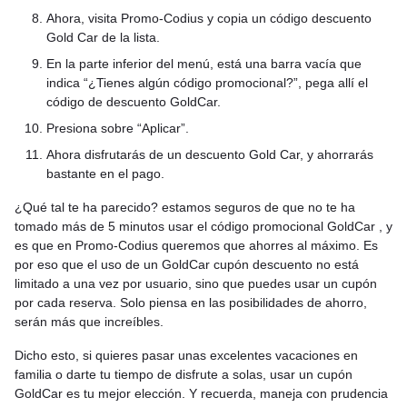
Ahora, visita Promo-Codius y copia un código descuento
Gold Car de la lista.
En la parte inferior del menú, está una barra vacía que
indica “¿Tienes algún código promocional?”, pega allí el
código de descuento GoldCar.
Presiona sobre “Aplicar”.
Ahora disfrutarás de un descuento Gold Car, y ahorrarás
bastante en el pago.
¿Qué tal te ha parecido? estamos seguros de que no te ha
tomado más de 5 minutos usar el código promocional GoldCar , y
es que en Promo-Codius queremos que ahorres al máximo. Es
por eso que el uso de un GoldCar cupón descuento no está
limitado a una vez por usuario, sino que puedes usar un cupón
por cada reserva. Solo piensa en las posibilidades de ahorro,
serán más que increíbles.
Dicho esto, si quieres pasar unas excelentes vacaciones en
familia o darte tu tiempo de disfrute a solas, usar un cupón
GoldCar es tu mejor elección. Y recuerda, maneja con prudencia