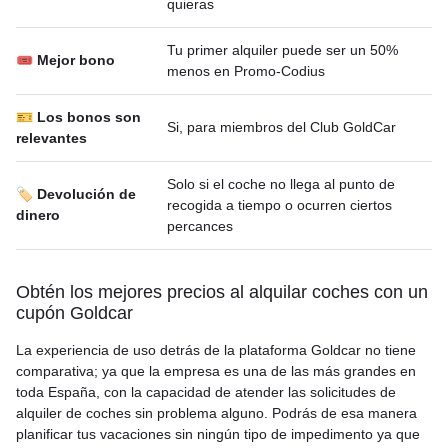
quieras
Tu primer alquiler puede ser un 50%
🎟 Mejor bono
menos en Promo-Codius
🎫 Los bonos son
Si, para miembros del Club GoldCar
relevantes
Solo si el coche no llega al punto de
🏷️ Devolución de
recogida a tiempo o ocurren ciertos
dinero
percances
Obtén los mejores precios al alquilar coches con un
cupón Goldcar
La experiencia de uso detrás de la plataforma Goldcar no tiene
comparativa; ya que la empresa es una de las más grandes en
toda España, con la capacidad de atender las solicitudes de
alquiler de coches sin problema alguno. Podrás de esa manera
planificar tus vacaciones sin ningún tipo de impedimento ya que