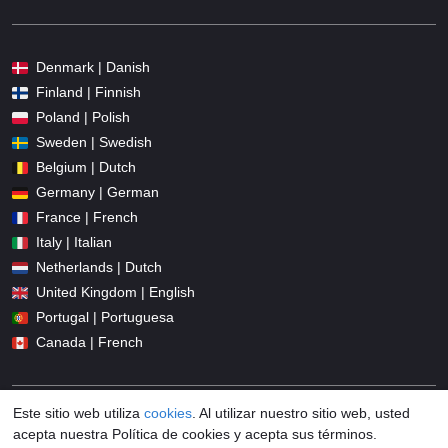
Denmark | Danish
Finland | Finnish
Poland | Polish
Sweden | Swedish
Belgium | Dutch
Germany | German
France | French
Italy | Italian
Netherlands | Dutch
United Kingdom | English
Portugal | Portuguesa
Canada | French
Este sitio web utiliza
cookies
. Al utilizar nuestro sitio web, usted
acepta nuestra Política de cookies y acepta sus términos.