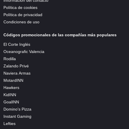
Información del contacto
Política de cookies
Política de privacidad
Condiciones de uso
Códigos promocionales de las compañías más populares
El Corte Inglés
Oceanografic Valencia
Rodilla
Zalando Privé
Naviera Armas
MotardINN
Hawkers
KidINN
GoalINN
Domino's Pizza
Instant Gaming
Lefties