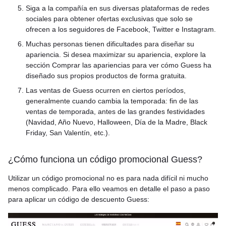
Siga a la compañía en sus diversas plataformas de redes
sociales para obtener ofertas exclusivas que solo se
ofrecen a los seguidores de Facebook, Twitter e Instagram.
Muchas personas tienen dificultades para diseñar su
apariencia. Si desea maximizar su apariencia, explore la
sección Comprar las apariencias para ver cómo Guess ha
diseñado sus propios productos de forma gratuita.
Las ventas de Guess ocurren en ciertos períodos,
generalmente cuando cambia la temporada: fin de las
ventas de temporada, antes de las grandes festividades
(Navidad, Año Nuevo, Halloween, Día de la Madre, Black
Friday, San Valentín, etc.).
¿Cómo funciona un código promocional Guess?
Utilizar un código promocional no es para nada difícil ni mucho
menos complicado. Para ello veamos en detalle el paso a paso
para aplicar un código de descuento Guess: