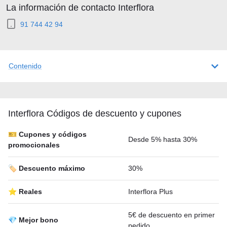
La información de contacto Interflora
91 744 42 94
Contenido
Interflora Códigos de descuento y cupones
🎫 Cupones y códigos
Desde 5% hasta 30%
promocionales
🏷️ Descuento máximo
30%
⭐ Reales
Interflora Plus
5€ de descuento en primer
💎 Mejor bono
pedido