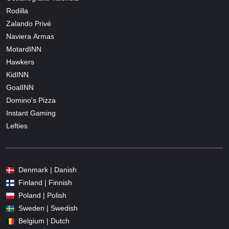
Rodilla
Zalando Privé
Naviera Armas
MotardINN
Hawkers
KidINN
GoalINN
Domino's Pizza
Instant Gaming
Lefties
Denmark | Danish
Finland | Finnish
Poland | Polish
Sweden | Swedish
Belgium | Dutch