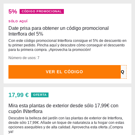
5%
CÓDIGO PROMOCIONAL
SÓLO AQUÍ
Date prisa para obtener un código promocional
Interflora del 5%
Con este código promocional Interflora consigue el 5% de descuento en
tu primer pedido. Pincha aquí y descubre cómo conseguir el descuento
para tu primera compra. ¡Aprovecha la promoción!
Número de usos: 7
VER EL CÓDIGO
17,99 €
OFERTA
Mira esta plantas de exterior desde sólo 17,99€ con
cupón INterflora
Descubre la belleza del jardín con las plantas de exterior de Interflora,
desde sólo 17,99€. Añade un toque de naturaleza a tu hogar con estas
opciones asequibles y de alta calidad. Aprovecha esta oferta ¡Compra
ya!