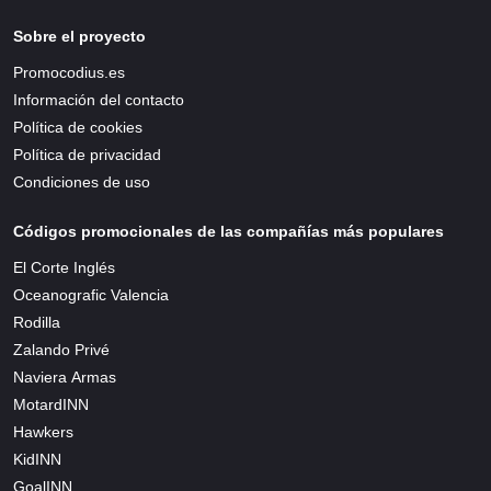
Sobre el proyecto
Promocodius.es
Información del contacto
Política de cookies
Política de privacidad
Condiciones de uso
Códigos promocionales de las compañías más populares
El Corte Inglés
Oceanografic Valencia
Rodilla
Zalando Privé
Naviera Armas
MotardINN
Hawkers
KidINN
GoalINN