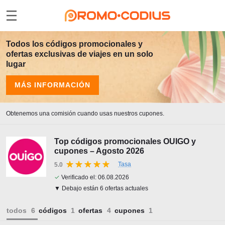
Todos los códigos promocionales y
ofertas exclusivas de viajes en un solo
lugar
MÁS INFORMACIÓN
Obtenemos una comisión cuando usas nuestros cupones.
Top códigos promocionales OUIGO y
cupones – Agosto 2026
Tasa
5.0
✓
Verificado el:
06.08.2026
▼ Debajo están 6 ofertas actuales
todos
códigos
ofertas
cupones