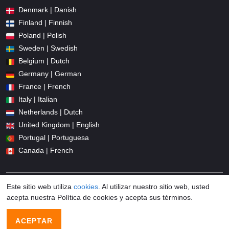
Denmark | Danish
Finland | Finnish
Poland | Polish
Sweden | Swedish
Belgium | Dutch
Germany | German
France | French
Italy | Italian
Netherlands | Dutch
United Kingdom | English
Portugal | Portuguesa
Canada | French
Este sitio web utiliza
cookies
. Al utilizar nuestro sitio web, usted
acepta nuestra Política de cookies y acepta sus términos.
© 2026 Promocodius.es All Rights Reserved
ACEPTAR