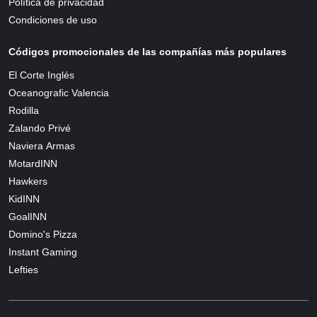
Política de privacidad
Condiciones de uso
Códigos promocionales de las compañías más populares
El Corte Inglés
Oceanografic Valencia
Rodilla
Zalando Privé
Naviera Armas
MotardINN
Hawkers
KidINN
GoalINN
Domino's Pizza
Instant Gaming
Lefties