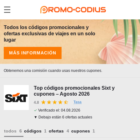
Todos los códigos promocionales y
ofertas exclusivas de viajes en un solo
lugar
MÁS INFORMACIÓN
Obtenemos una comisión cuando usas nuestros cupones.
Top códigos promocionales Sixt y
cupones – Agosto 2026
Tasa
4.8
✓
Verificado el:
04.08.2026
▼ Debajo están 6 ofertas actuales
todos
códigos
ofertas
cupones