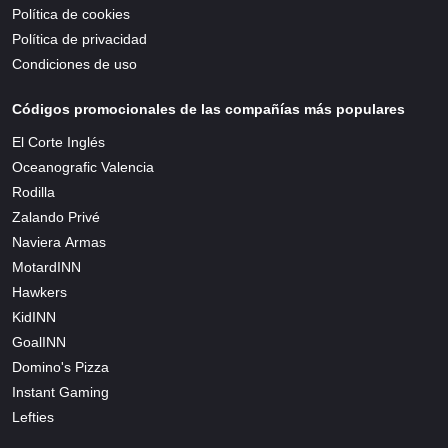
Política de cookies
Política de privacidad
Condiciones de uso
Códigos promocionales de las compañías más populares
El Corte Inglés
Oceanografic Valencia
Rodilla
Zalando Privé
Naviera Armas
MotardINN
Hawkers
KidINN
GoalINN
Domino's Pizza
Instant Gaming
Lefties