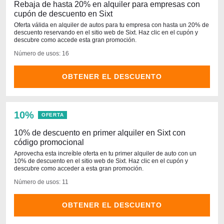
Rebaja de hasta 20% en alquiler para empresas con
cupón de descuento en Sixt
Oferta válida en alquiler de autos para tu empresa con hasta un 20% de
descuento reservando en el sitio web de Sixt. Haz clic en el cupón y
descubre como accede esta gran promoción.
Número de usos: 16
OBTENER EL DESCUENTO
10%
OFERTA
10% de descuento en primer alquiler en Sixt con
código promocional
Aprovecha esta increíble oferta en tu primer alquiler de auto con un
10% de descuento en el sitio web de Sixt. Haz clic en el cupón y
descubre como acceder a esta gran promoción.
Número de usos: 11
OBTENER EL DESCUENTO