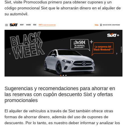
Sixt, visite Promocodius primero para obtener cupones y un
código promocional Sixt que le ahorrarán dinero en el alquiler de
su automóvil.
Sugerencias y recomendaciones para ahorrar en
las reservas con cupòn descuento Sixt y ofertas
promocionales
El alquiler de vehículos a través de Sixt también ofrece otras
formas de ahorrar dinero, además del uso de cupones de
descuento. Por lo tanto, es nuestro deber informar y analizar los