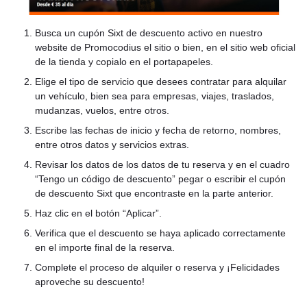
Busca un cupón Sixt de descuento activo en nuestro
website de Promocodius el sitio o bien, en el sitio web oficial
de la tienda y copialo en el portapapeles.
Elige el tipo de servicio que desees contratar para alquilar
un vehículo, bien sea para empresas, viajes, traslados,
mudanzas, vuelos, entre otros.
Escribe las fechas de inicio y fecha de retorno, nombres,
entre otros datos y servicios extras.
Revisar los datos de los datos de tu reserva y en el cuadro
“Tengo un código de descuento” pegar o escribir el cupón
de descuento Sixt que encontraste en la parte anterior.
Haz clic en el botón “Aplicar”.
Verifica que el descuento se haya aplicado correctamente
en el importe final de la reserva.
Complete el proceso de alquiler o reserva y ¡Felicidades
aproveche su descuento!