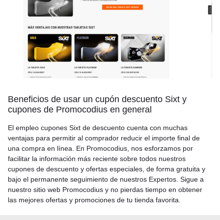
Beneficios de usar un cupón descuento Sixt y
cupones de Promocodius en general
El empleo cupones Sixt de descuento cuenta con muchas
ventajas para permitir al comprador reducir el importe final de
una compra en línea. En Promocodius, nos esforzamos por
facilitar la información más reciente sobre todos nuestros
cupones de descuento y ofertas especiales, de forma gratuita y
bajo el permanente seguimiento de nuestros Expertos. Sigue a
nuestro sitio web Promocodius y no pierdas tiempo en obtener
las mejores ofertas y promociones de tu tienda favorita.