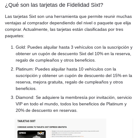
¿Qué son las tarjetas de Fidelidad Sixt?
Las tarjetas Sixt son una herramienta que permite reunir muchas
ventajas al comprador dependiendo del nivel o paquete que elija
comprar. Actualmente, las tarjetas están clasificadas por tres
paquetes:
Gold: Puedes alquilar hasta 3 vehículos con la suscripción y
obtener un cupón de descuento Sixt del 10% en la reserva,
regalo de cumpleaños y otros beneficios.
Platinum: Puedes alquilar hasta 10 vehículos con la
suscripción y obtener un cupón de descuento del 15% en la
reserva, mejora gratuita, regalo de cumpleaños y otros
beneficios.
Diamond: Se adquiere la membresía por invitación, servicio
VIP en todo el mundo, todos los beneficios de Platinum y
20% de descuento en reservas.