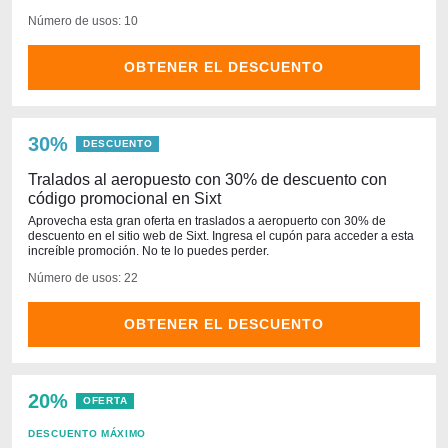
Número de usos: 10
OBTENER EL DESCUENTO
30%
DESCUENTO
Tralados al aeropuesto con 30% de descuento con
código promocional en Sixt
Aprovecha esta gran oferta en traslados a aeropuerto con 30% de
descuento en el sitio web de Sixt. Ingresa el cupón para acceder a esta
increíble promoción. No te lo puedes perder.
Número de usos: 22
OBTENER EL DESCUENTO
20%
OFERTA
DESCUENTO MÁXIMO