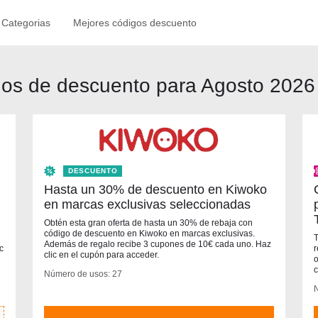
Categorias
Mejores códigos descuento
igos de descuento para Agosto 2026
DESCUENTO
Hasta un 30% de descuento en Kiwoko
en marcas exclusivas seleccionadas
Obtén esta gran oferta de hasta un 30% de rebaja con
código de descuento en Kiwoko en marcas exclusivas.
T
Además de regalo recibe 3 cupones de 10€ cada uno. Haz
c
r
clic en el cupón para acceder.
o
c
Número de usos: 27