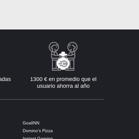
iadas
1300 € en promedio que el
usuario ahorra al año
GoalINN
Domino's Pizza
Instant Gaming