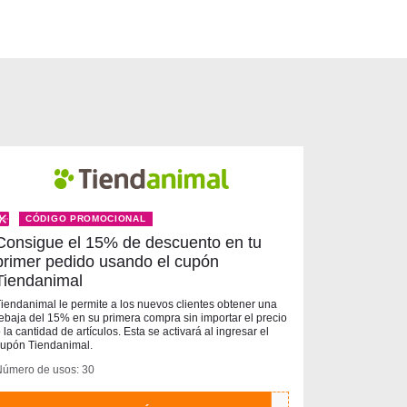
CÓDIGO PROMOCIONAL
Consigue el 15% de descuento en tu
primer pedido usando el cupón
Tiendanimal
iendanimal le permite a los nuevos clientes obtener una
ebaja del 15% en su primera compra sin importar el precio
 la cantidad de artículos. Esta se activará al ingresar el
upón Tiendanimal.
Número de usos: 30