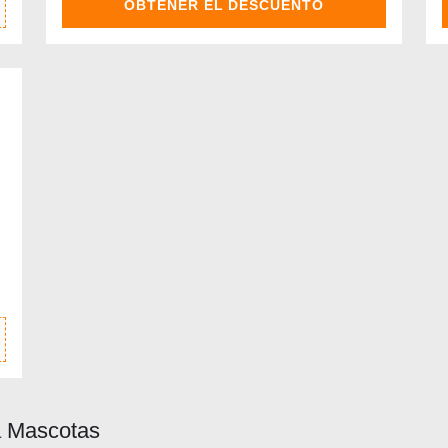
OBTENER EL DESCUENTO
ía Mascotas