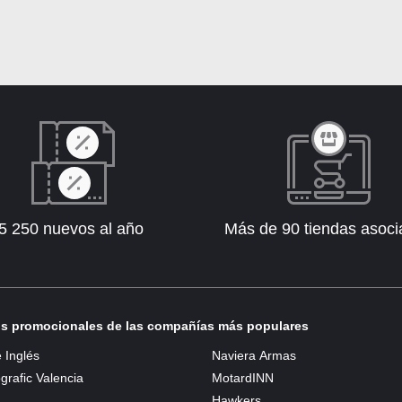
5 250 nuevos al año
Más de 90 tiendas asoc
s promocionales de las compañías más populares
e Inglés
Naviera Armas
rafic Valencia
MotardINN
Hawkers