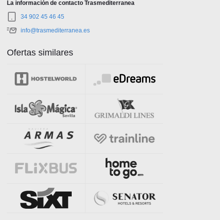
La información de contacto Trasmediterranea
34 902 45 46 45
info@trasmediterranea.es
Ofertas similares