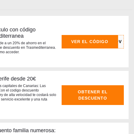
ulo con código
diterranea
VER EL CÓDIGO
ede a un 20% de ahorro en el
 de descuento en Trasmediterranea.
omo acceder.
erife desde 20€
s capitales de Canarias: Las
Con el codigo descuento
OBTENER EL
ry de alta velocidad te costará solo
DESCUENTO
 servicio excelente y una ruta
ento familia numerosa: