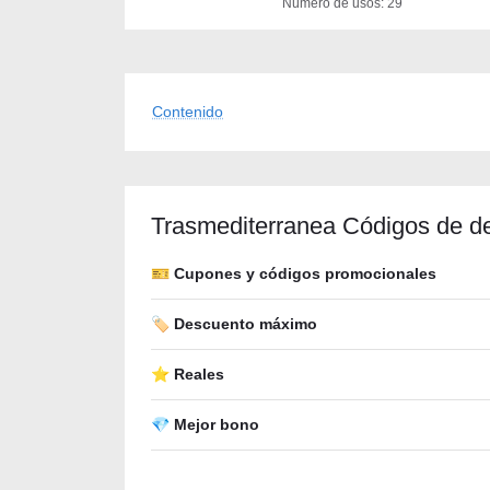
Número de usos: 29
Contenido
Trasmediterranea Códigos de d
🎫 Cupones y códigos promocionales
🏷️ Descuento máximo
⭐ Reales
💎 Mejor bono