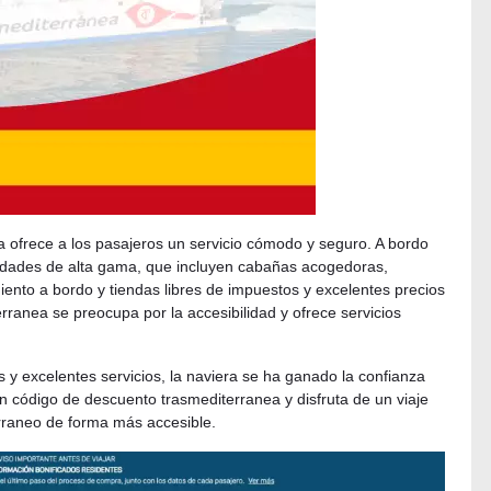
a ofrece a los pasajeros un servicio cómodo y seguro. A bordo
idades de alta gama, que incluyen cabañas acogedoras,
ento a bordo y tiendas libres de impuestos y excelentes precios
ranea se preocupa por la accesibilidad y ofrece servicios
s y excelentes servicios, la naviera se ha ganado la confianza
on código de descuento trasmediterranea y disfruta de un viaje
erraneo de forma más accesible.