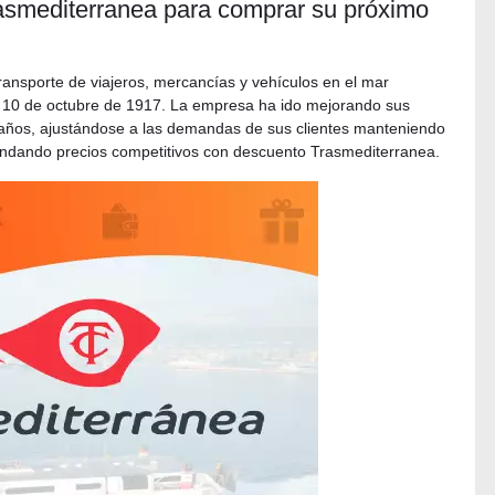
rasmediterranea para comprar su próximo
ansporte de viajeros, mercancías y vehículos en el mar
l 10 de octubre de 1917. La empresa ha ido mejorando sus
os años, ajustándose a las demandas de sus clientes manteniendo
brindando precios competitivos con descuento Trasmediterranea.