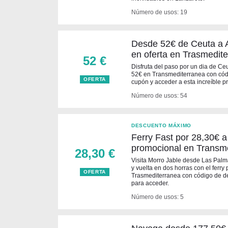
Número de usos: 19
Desde 52€ de Ceuta a Al
en oferta en Trasmedit
52 €
Disfruta del paso por un dia de Ceu
52€ en Transmediterranea con códi
OFERTA
cupón y acceder a esta increíble p
Número de usos: 54
DESCUENTO MÁXIMO
Ferry Fast por 28,30€ a
promocional en Transm
28,30 €
Visita Morro Jable desde Las Palm
y vuelta en dos horras con el ferr
OFERTA
Trasmediterranea con código de de
para acceder.
Número de usos: 5