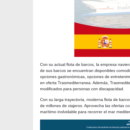
Con su actual flota de barcos, la empresa navier
de sus barcos se encuentran disponibles comod
opciones gastronómicas, opciones de entretenimi
en oferta Trasmediterranea. Además, Trasmediter
modificados para personas con discapacidad.
Con su larga trayectoria, moderna flota de barco
de millones de viajeros. Aprovecha las ofertas c
marítimo inolvidable para recorrer el mar medit