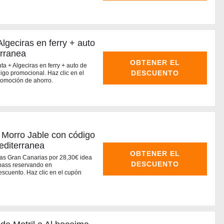
geciras en ferry + auto
erranea
OBTENER EL
ta + Algeciras en ferry + auto de
DESCUENTO
go promocional. Haz clic en el
romoción de ahorro.
 Morro Jable con código
editerranea
OBTENER EL
as Gran Canarias por 28,30€ idea
DESCUENTO
y pass reservando en
scuento. Haz clic en el cupón