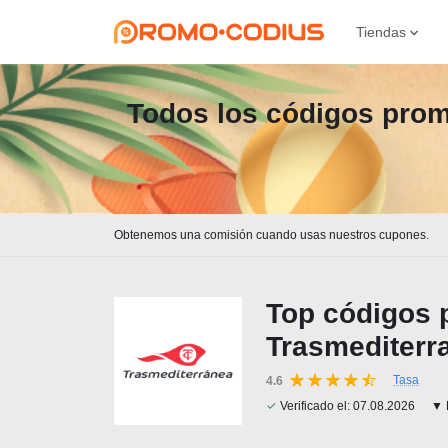
Tiendas
Todos los códigos promo
Obtenemos una comisión cuando usas nuestros cupones.
Top códigos 
Trasmediterr
Tasa
4.6
✓
Verificado el:
07.08.2026
▼ 