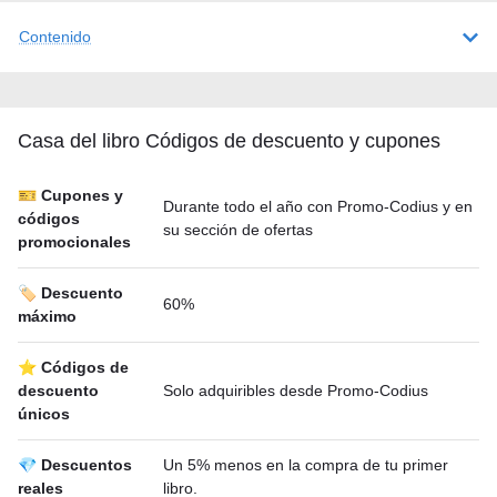
Contenido
Casa del libro Códigos de descuento y cupones
🎫 Cupones y
Durante todo el año con Promo-Codius y en
códigos
su sección de ofertas
promocionales
🏷️ Descuento
60%
máximo
⭐ Códigos de
descuento
Solo adquiribles desde Promo-Codius
únicos
💎 Descuentos
Un 5% menos en la compra de tu primer
reales
libro.