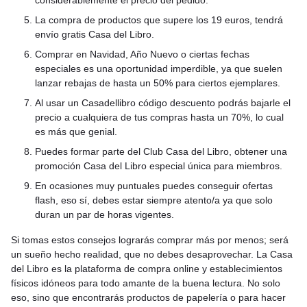
considerablemente el precio del pedido.
La compra de productos que supere los 19 euros, tendrá
envío gratis Casa del Libro.
Comprar en Navidad, Año Nuevo o ciertas fechas
especiales es una oportunidad imperdible, ya que suelen
lanzar rebajas de hasta un 50% para ciertos ejemplares.
Al usar un Casadellibro código descuento podrás bajarle el
precio a cualquiera de tus compras hasta un 70%, lo cual
es más que genial.
Puedes formar parte del Club Casa del Libro, obtener una
promoción Casa del Libro especial única para miembros.
En ocasiones muy puntuales puedes conseguir ofertas
flash, eso sí, debes estar siempre atento/a ya que solo
duran un par de horas vigentes.
Si tomas estos consejos lograrás comprar más por menos; será
un sueño hecho realidad, que no debes desaprovechar. La Casa
del Libro es la plataforma de compra online y establecimientos
físicos idóneos para todo amante de la buena lectura. No solo
eso, sino que encontrarás productos de papelería o para hacer