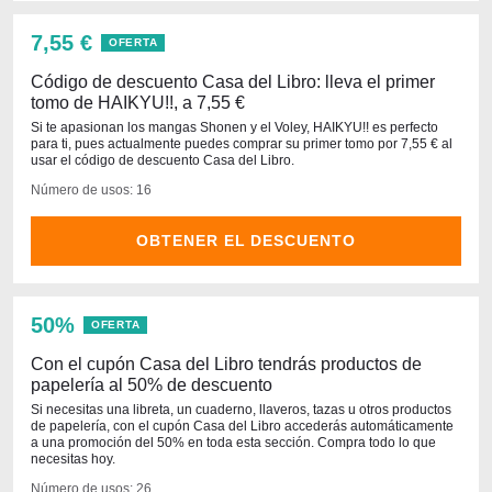
7,55 €
OFERTA
Código de descuento Casa del Libro: lleva el primer
tomo de HAIKYU!!, a 7,55 €
Si te apasionan los mangas Shonen y el Voley, HAIKYU!! es perfecto
para ti, pues actualmente puedes comprar su primer tomo por 7,55 € al
usar el código de descuento Casa del Libro.
Número de usos: 16
OBTENER EL DESCUENTO
50%
OFERTA
Con el cupón Casa del Libro tendrás productos de
papelería al 50% de descuento
Si necesitas una libreta, un cuaderno, llaveros, tazas u otros productos
de papelería, con el cupón Casa del Libro accederás automáticamente
a una promoción del 50% en toda esta sección. Compra todo lo que
necesitas hoy.
Número de usos: 26