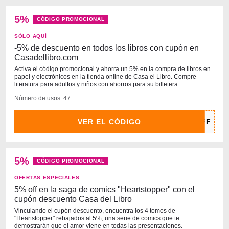
5%
CÓDIGO PROMOCIONAL
SÓLO AQUÍ
-5% de descuento en todos los libros con cupón en
Casadellibro.com
Activa el código promocional y ahorra un 5% en la compra de libros en
papel y electrónicos en la tienda online de Casa el Libro. Compre
literatura para adultos y niños con ahorros para su billetera.
Número de usos: 47
VER EL CÓDIGO
5%
CÓDIGO PROMOCIONAL
OFERTAS ESPECIALES
5% off en la saga de comics "Heartstopper" con el
cupón descuento Casa del Libro
Vinculando el cupón descuento, encuentra los 4 tomos de
"Heartstopper" rebajados al 5%, una serie de comics que te
demostrarán que el amor viene en todas las presentaciones.