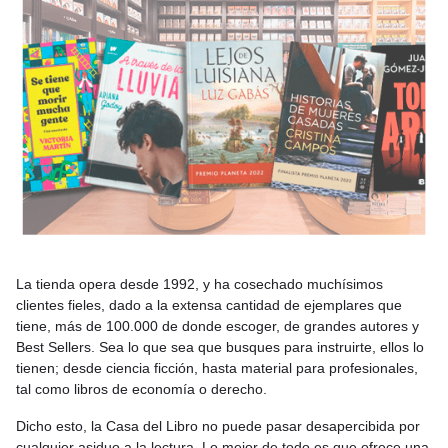
La tienda opera desde 1992, y ha cosechado muchísimos
clientes fieles, dado a la extensa cantidad de ejemplares que
tiene, más de 100.000 de donde escoger, de grandes autores y
Best Sellers. Sea lo que sea que busques para instruirte, ellos lo
tienen; desde ciencia ficción, hasta material para profesionales,
tal como libros de economía o derecho.
Dicho esto, la Casa del Libro no puede pasar desapercibida por
cualquier asiduo a la lectura. Lo mejor de todo es que ofrece una