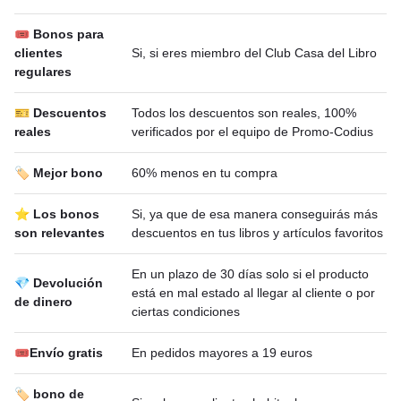
🎟 Bonos para
clientes
Si, si eres miembro del Club Casa del Libro
regulares
🎫 Descuentos
Todos los descuentos son reales, 100%
reales
verificados por el equipo de Promo-Codius
🏷️ Mejor bono
60% menos en tu compra
⭐ Los bonos
Si, ya que de esa manera conseguirás más
son relevantes
descuentos en tus libros y artículos favoritos
En un plazo de 30 días solo si el producto
💎 Devolución
está en mal estado al llegar al cliente o por
de dinero
ciertas condiciones
🎟Envío gratis
En pedidos mayores a 19 euros
🏷️ bono de