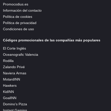
Promocodius.es
Información del contacto
Política de cookies
Política de privacidad
Condiciones de uso
Códigos promocionales de las compañías más populares
El Corte Inglés
Oceanografic Valencia
Rodilla
Zalando Privé
Naviera Armas
MotardINN
Hawkers
KidINN
GoalINN
Domino's Pizza
Instant Gaming