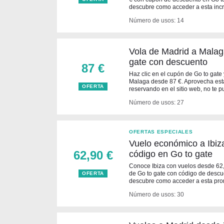
descubre como acceder a esta incr
Número de usos: 14
Vola de Madrid a Malag
gate con descuento
87 €
Haz clic en el cupón de Go to gate
Malaga desde 87 €. Aprovecha esta
OFERTA
reservando en el sitio web, no te 
Número de usos: 27
OFERTAS ESPECIALES
Vuelo económico a Ibiz
62,90 €
código en Go to gate
Conoce Ibiza con vuelos desde 62,
de Go to gate con código de descue
OFERTA
descubre como acceder a esta pro
Número de usos: 30