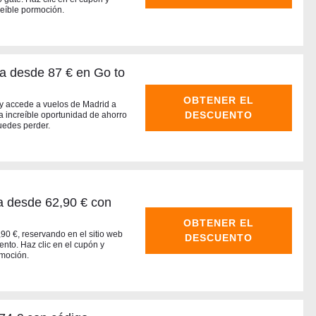
eíble pormoción.
a desde 87 € en Go to
OBTENER EL
 y accede a vuelos de Madrid a
DESCUENTO
 increíble oportunidad de ahorro
puedes perder.
a desde 62,90 € con
OBTENER EL
90 €, reservando en el sitio web
DESCUENTO
nto. Haz clic en el cupón y
moción.