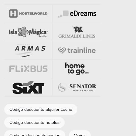
Codigo descuento alquiler coche
Codigo descuento hoteles
Codigos descuento vuelos
Viajes