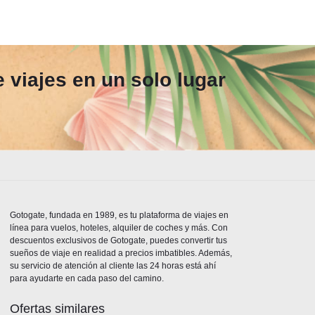
 viajes en un solo lugar
Gotogate, fundada en 1989, es tu plataforma de viajes en
línea para vuelos, hoteles, alquiler de coches y más. Con
descuentos exclusivos de Gotogate, puedes convertir tus
sueños de viaje en realidad a precios imbatibles. Además,
su servicio de atención al cliente las 24 horas está ahí
para ayudarte en cada paso del camino.
Ofertas similares