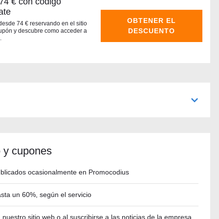
74 € con código
ate
OBTENER EL
desde 74 € reservando en el sitio
DESCUENTO
 cupón y descubre como acceder a
.
 y cupones
blicados ocasionalmente en Promocodius
sta un 60%, según el servicio
 nuestro sitio web o al suscribirse a las noticias de la empresa