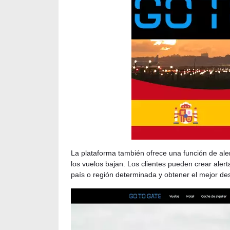
La plataforma también ofrece una función de aler
los vuelos bajan. Los clientes pueden crear alert
país o región determinada y obtener el mejor d