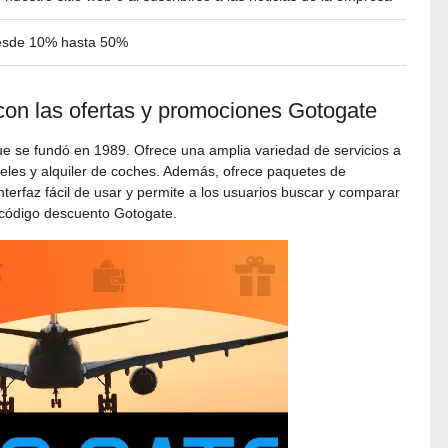
sde 10% hasta 50%
con las ofertas y promociones Gotogate
ue se fundó en 1989. Ofrece una amplia variedad de servicios a
oteles y alquiler de coches. Además, ofrece paquetes de
nterfaz fácil de usar y permite a los usuarios buscar y comparar
 código descuento Gotogate.