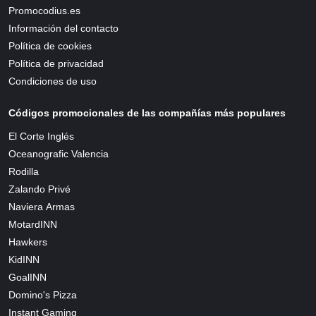
Promocodius.es
Información del contacto
Política de cookies
Política de privacidad
Condiciones de uso
Códigos promocionales de las compañías más populares
El Corte Inglés
Oceanografic Valencia
Rodilla
Zalando Privé
Naviera Armas
MotardINN
Hawkers
KidINN
GoalINN
Domino's Pizza
Instant Gaming