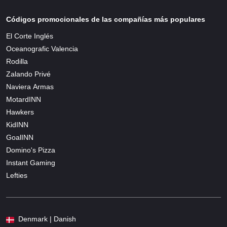
Códigos promocionales de las compañías más populares
El Corte Inglés
Oceanografic Valencia
Rodilla
Zalando Privé
Naviera Armas
MotardINN
Hawkers
KidINN
GoalINN
Domino's Pizza
Instant Gaming
Lefties
Denmark | Danish