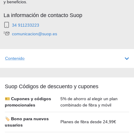
y beneficios.
La información de contacto Suop
34 911233223
comunicacion@suop.es
Contenido
Suop Códigos de descuento y cupones
🎫 Cupones y códigos
5% de ahorro al elegir un plan
promocionales
combinado de fibra y móvil
🏷️ Bono para nuevos
Planes de fibra desde 24,99€
usuarios