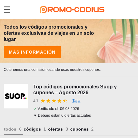
Todos los códigos promocionales y
ofertas exclusivas de viajes en un solo
lugar
MÁS INFORMACIÓN
Obtenemos una comisión cuando usas nuestros cupones.
Top códigos promocionales Suop y
cupones – Agosto 2026
Tasa
4.7
✓
Verificado el:
06.08.2026
▼ Debajo están 6 ofertas actuales
todos
códigos
ofertas
cupones