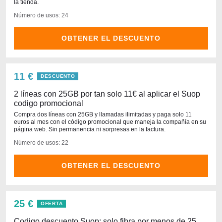
la tienda.
Número de usos: 24
OBTENER EL DESCUENTO
11 €
DESCUENTO
2 líneas con 25GB por tan solo 11€ al aplicar el Suop
codigo promocional
Compra dos líneas con 25GB y llamadas ilimitadas y paga solo 11
euros al mes con el código promocional que maneja la compañía en su
página web. Sin permanencia ni sorpresas en la factura.
Número de usos: 22
OBTENER EL DESCUENTO
25 €
OFERTA
Codigo descuento Suop: solo fibra por menos de 25